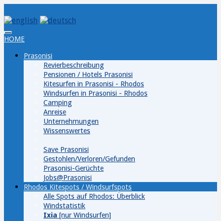
HOME
Prasonisi
Revierbeschreibung
Pensionen / Hotels Prasonisi
Kitesurfen in Prasonisi - Rhodos
Windsurfen in Prasonisi - Rhodos
Camping
Anreise
Unternehmungen
Wissenswertes
Save Prasonisi
Gestohlen/Verloren/Gefunden
Prasonisi-Gerüchte
Jobs@Prasonisi
Rhodos Kitespots / Windsurfspots
Alle Spots auf Rhodos: Überblick
Windstatistik
Ixia
[nur Windsurfen]