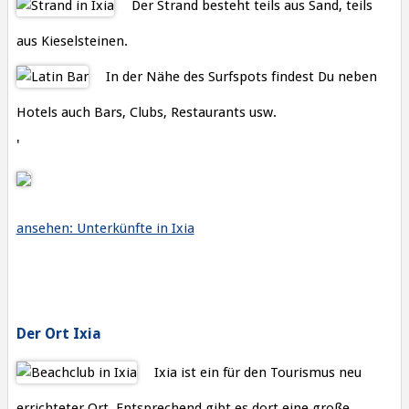
Der Strand besteht teils aus Sand, teils
aus Kieselsteinen.
In der Nähe des Surfspots findest Du neben
Hotels auch Bars, Clubs, Restaurants usw.
'
ansehen: Unterkünfte in Ixia
Der Ort Ixia
Ixia ist ein für den Tourismus neu
errichteter Ort. Entsprechend gibt es dort eine große