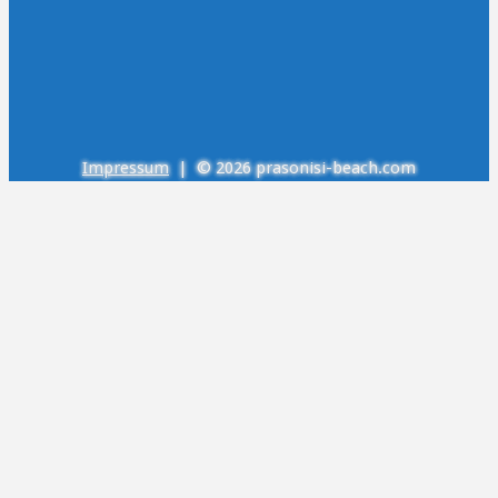
Impressum
| © 2026 prasonisi-beach.com